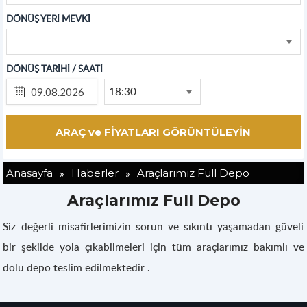
DÖNÜŞ YERİ MEVKİ
-
DÖNÜŞ TARİHİ / SAATİ
18:30
»
»
Anasayfa
Haberler
Araçlarımız Full Depo
Araçlarımız Full Depo
Siz değerli misafirlerimizin sorun ve sıkıntı yaşamadan güveli
bir şekilde yola çıkabilmeleri için tüm araçlarımız bakımlı ve
dolu depo teslim edilmektedir .