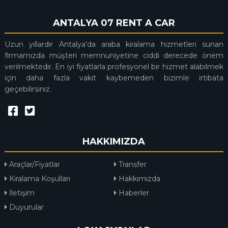
ANTALYA 07 RENT A CAR
Uzun yıllardır Antalya'da araba kiralama hizmetleri sunan
firmamızda müşteri memnuniyetine ciddi derecede önem
verilmektedir. En iyi fiyatlarla profesyonel bir hizmet alabilmek
için daha fazla vakit kaybemeden bizimle irtibata
geçebilirsiniz.
HAKKIMIZDA
Araçlar/Fiyatlar
Transfer
Kiralama Koşulları
Hakkımızda
İletişim
Haberler
Duyurular