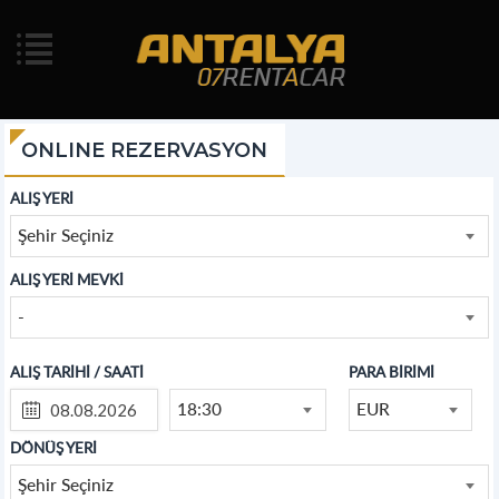
ONLINE REZERVASYON
ALIŞ YERİ
Şehir Seçiniz
ALIŞ YERİ MEVKİ
-
ALIŞ TARİHİ / SAATİ
PARA BİRİMİ
18:30
EUR
DÖNÜŞ YERİ
Şehir Seçiniz