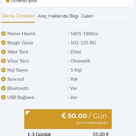
Ücretsiz İptal
Teknik Özellikler
Araç Hakkında Bilgi
Galeri
Motor Hacmi
: 1601-1800cc
Beygir Gücü
: 101-125 BG
Yakıt Türü
: Dizel
Vites Türü
: Otomatik
Kişi Sayısı
: 5 Kişi
Sunroof
: Yok
Bluetooth
: Var
USB Bağlantı
: Var
50.00
/ Gün
Aylık Kiralamalarda
1-3 Günlük
55.00