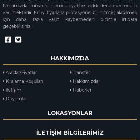
firmamızda müşteri memnuniyetine ciddi derecede önem
verilmektedir. En iyi fiyatlarla profesyonel bir hizmet alabilmek
için daha fazla vakit kaybemeden bizimle irtibata
geçebilirsiniz.
HAKKIMIZDA
Araçlar/Fiyatlar
Transfer
Kiralama Koşulları
Hakkımızda
İletişim
Haberler
Duyurular
LOKASYONLAR
İLETİŞİM BİLGİLERİMİZ