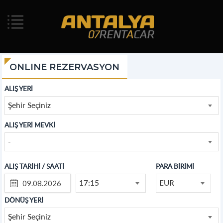
ONLINE REZERVASYON
ALIŞ YERİ
Şehir Seçiniz
ALIŞ YERİ MEVKİ
-
ALIŞ TARİHİ / SAATİ
PARA BİRİMİ
17:15
EUR
DÖNÜŞ YERİ
Şehir Seçiniz