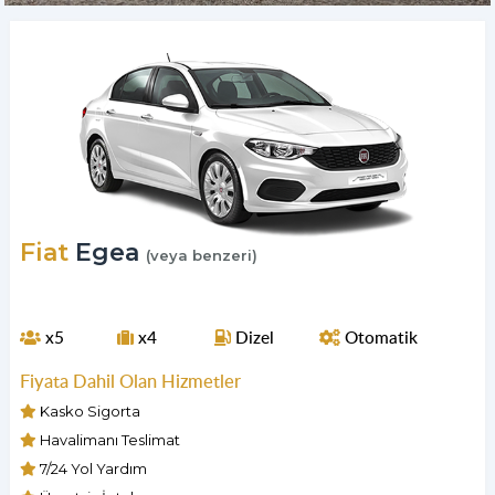
Fiat
Egea
(veya benzeri)
x5
x4
Dizel
Otomatik
Fiyata Dahil Olan Hizmetler
Kasko Sigorta
Havalimanı Teslimat
7/24 Yol Yardım