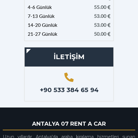
4-6 Günlük
55.00
7-13 Günlük
53.00
14-20 Günlük
53.00
21-27 Günlük
50.00
İLETİŞİM
+90 533 384 65 94
ANTALYA 07 RENT A CAR
Uzun yıllardır Antalya'da araba kiralama hizmetleri sunan